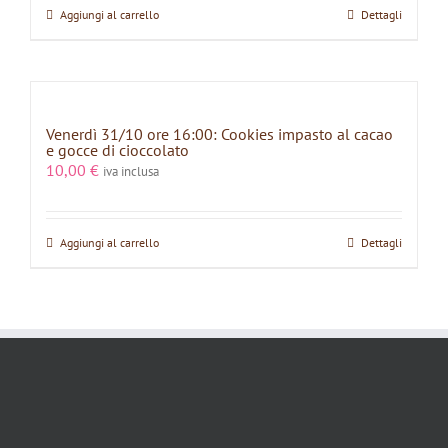
Aggiungi al carrello
Dettagli
Venerdì 31/10 ore 16:00: Cookies impasto al cacao
e gocce di cioccolato
10,00
€
iva inclusa
Aggiungi al carrello
Dettagli