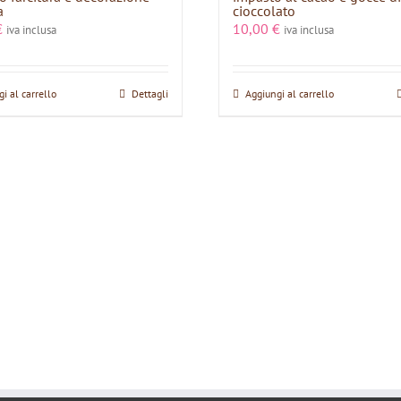
a
cioccolato
€
10,00
€
iva inclusa
iva inclusa
i al carrello
Dettagli
Aggiungi al carrello