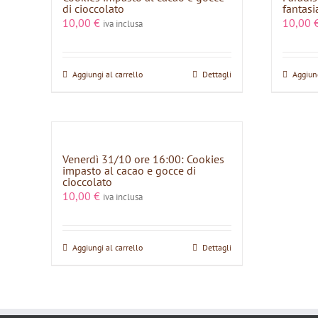
di cioccolato
fantasi
10,00
€
10,00
iva inclusa
Aggiungi al carrello
Dettagli
Aggiung
Venerdì 31/10 ore 16:00: Cookies
impasto al cacao e gocce di
cioccolato
10,00
€
iva inclusa
Aggiungi al carrello
Dettagli