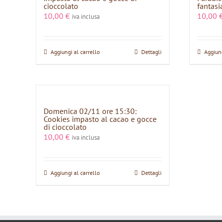
cioccolato
fantasi
10,00
€
10,00
iva inclusa
Aggiungi al carrello
Dettagli
Aggiung
Domenica 02/11 ore 15:30:
Cookies impasto al cacao e gocce
di cioccolato
10,00
€
iva inclusa
Aggiungi al carrello
Dettagli