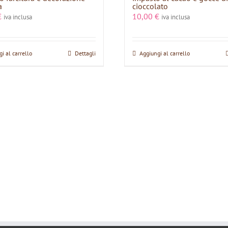
a
cioccolato
€
10,00
€
iva inclusa
iva inclusa
i al carrello
Dettagli
Aggiungi al carrello