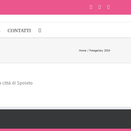
Facebook
Instagram
YouTube
E
CONTATTI
Home
Fotogallery 2024
 città di Spoleto