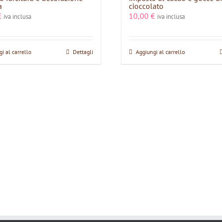
a
cioccolato
€
10,00
€
iva inclusa
iva inclusa
i al carrello
Dettagli
Aggiungi al carrello