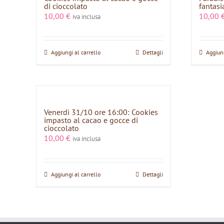
di cioccolato
fantasi
10,00
€
10,00
iva inclusa
Aggiungi al carrello
Dettagli
Aggiung
Venerdì 31/10 ore 16:00: Cookies
impasto al cacao e gocce di
cioccolato
10,00
€
iva inclusa
Aggiungi al carrello
Dettagli