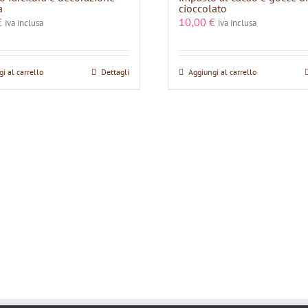
a
cioccolato
€
10,00
€
iva inclusa
iva inclusa
i al carrello
Dettagli
Aggiungi al carrello