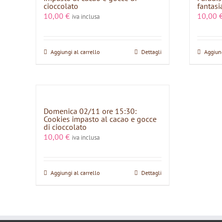
cioccolato
fantasi
10,00
€
10,00
iva inclusa
Aggiungi al carrello
Dettagli
Aggiung
Domenica 02/11 ore 15:30:
Cookies impasto al cacao e gocce
di cioccolato
10,00
€
iva inclusa
Aggiungi al carrello
Dettagli