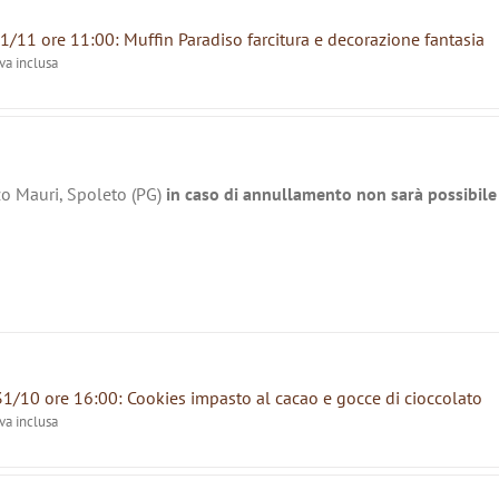
1/11 ore 11:00: Muffin Paradiso farcitura e decorazione fantasia
iva inclusa
zo Mauri, Spoleto (PG)
in caso di annullamento non sarà possibile 
31/10 ore 16:00: Cookies impasto al cacao e gocce di cioccolato
iva inclusa