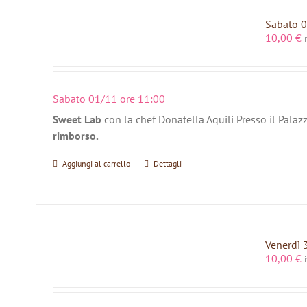
Sabato 0
10,00
€
Sabato 01/11 ore 11:00
Sweet Lab
con la chef Donatella Aquili Presso il Palaz
rimborso.
Aggiungi al carrello
Dettagli
Venerdì 
10,00
€