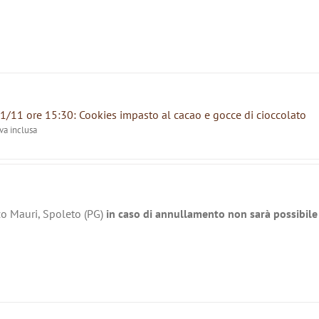
1/11 ore 15:30: Cookies impasto al cacao e gocce di cioccolato
iva inclusa
zo Mauri, Spoleto (PG)
in caso di annullamento non sarà possibile 