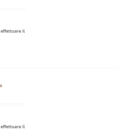
effettuare il
a
effettuare il