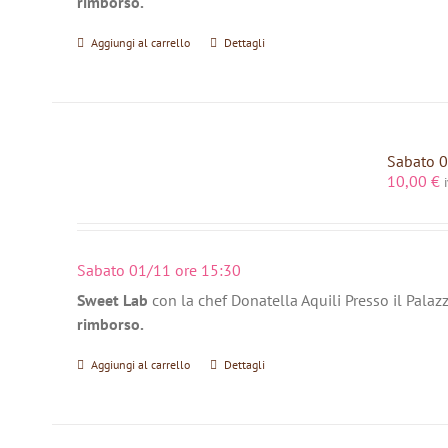
rimborso.
Aggiungi al carrello
Dettagli
Sabato 0
10,00
€
Sabato 01/11 ore 15:30
Sweet Lab
con la chef Donatella Aquili Presso il Palaz
rimborso.
Aggiungi al carrello
Dettagli