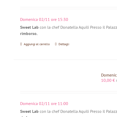
Domenica 02/11 ore 15:30
Sweet Lab
con la chef Donatella Aquili Presso il Palaz
rimborso.
Aggiungi al carrello
Dettagli
Domenica
10,00
€
Domenica 02/11 ore 11:00
Sweet Lab
con la chef Donatella Aquili Presso il Palaz