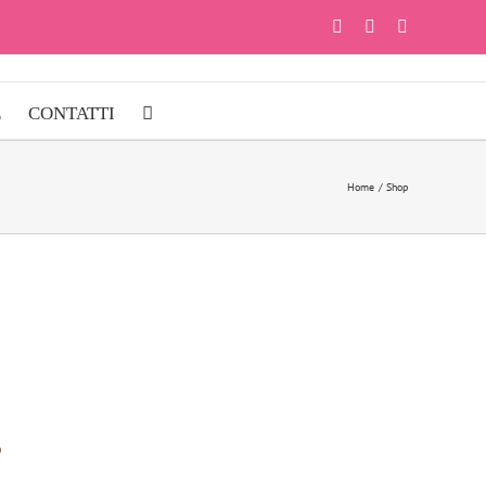
Facebook
Instagram
YouTube
E
CONTATTI
Home
Shop
o