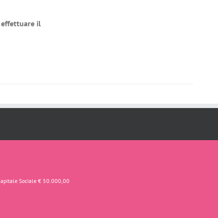
effettuare il
Capitale Sociale € 50.000,00