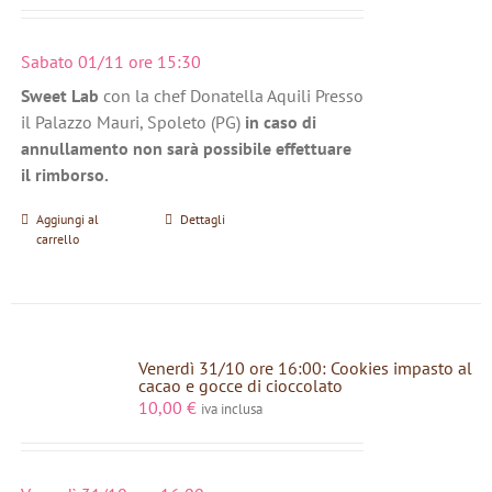
Sabato 01/11 ore 15:30
Sweet Lab
con la chef Donatella Aquili Presso
il Palazzo Mauri, Spoleto (PG)
in caso di
annullamento non sarà possibile effettuare
il rimborso.
Aggiungi al
Dettagli
carrello
Venerdì 31/10 ore 16:00: Cookies impasto al
cacao e gocce di cioccolato
10,00
€
iva inclusa