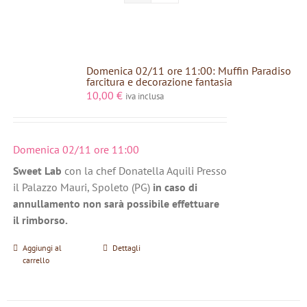
Domenica 02/11 ore 11:00: Muffin Paradiso
farcitura e decorazione fantasia
10,00
€
iva inclusa
Domenica 02/11 ore 11:00
Sweet Lab
con la chef Donatella Aquili Presso
il Palazzo Mauri, Spoleto (PG)
in caso di
annullamento non sarà possibile effettuare
il rimborso.
Aggiungi al
Dettagli
carrello