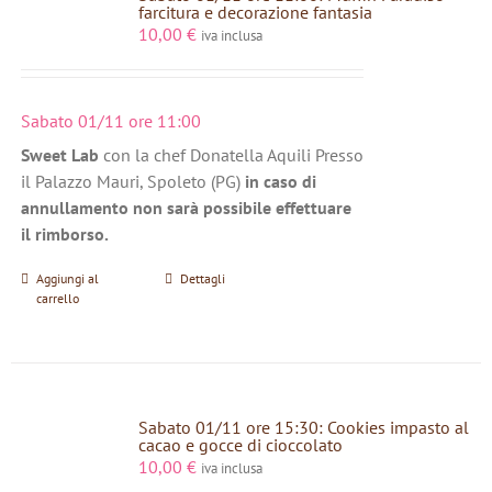
farcitura e decorazione fantasia
10,00
€
iva inclusa
Sabato 01/11 ore 11:00
Sweet Lab
con la chef Donatella Aquili Presso
il Palazzo Mauri, Spoleto (PG)
in caso di
annullamento non sarà possibile effettuare
il rimborso.
Aggiungi al
Dettagli
carrello
Sabato 01/11 ore 15:30: Cookies impasto al
cacao e gocce di cioccolato
10,00
€
iva inclusa