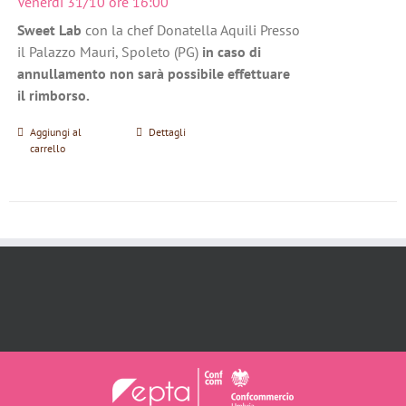
Venerdì 31/10 ore 16:00
Sweet Lab
con la chef Donatella Aquili Presso
il Palazzo Mauri, Spoleto (PG)
in caso di
annullamento non sarà possibile effettuare
il rimborso.
Aggiungi al
Dettagli
carrello