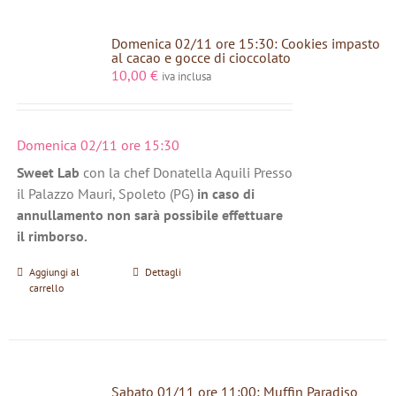
Domenica 02/11 ore 15:30: Cookies impasto
al cacao e gocce di cioccolato
10,00
€
iva inclusa
Domenica 02/11 ore 15:30
Sweet Lab
con la chef Donatella Aquili Presso
il Palazzo Mauri, Spoleto (PG)
in caso di
annullamento non sarà possibile effettuare
il rimborso.
Aggiungi al
Dettagli
carrello
Sabato 01/11 ore 11:00: Muffin Paradiso