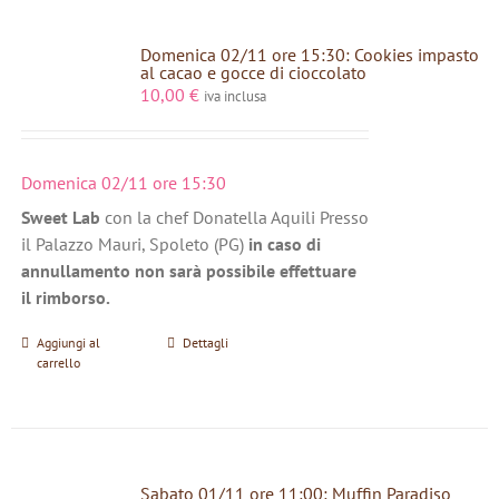
Domenica 02/11 ore 15:30: Cookies impasto
al cacao e gocce di cioccolato
10,00
€
iva inclusa
Domenica 02/11 ore 15:30
Sweet Lab
con la chef Donatella Aquili Presso
il Palazzo Mauri, Spoleto (PG)
in caso di
annullamento non sarà possibile effettuare
il rimborso.
Aggiungi al
Dettagli
carrello
Sabato 01/11 ore 11:00: Muffin Paradiso