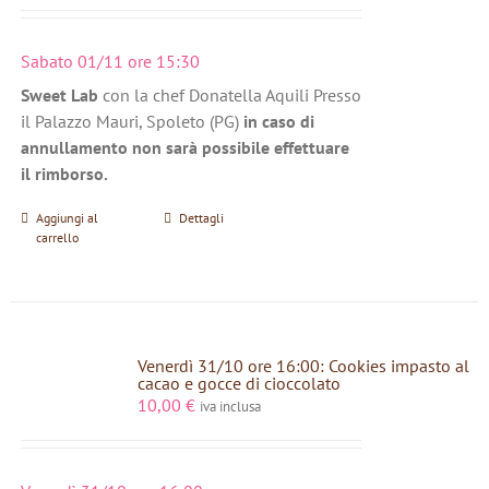
Sabato 01/11 ore 15:30
Sweet Lab
con la chef Donatella Aquili Presso
il Palazzo Mauri, Spoleto (PG)
in caso di
annullamento non sarà possibile effettuare
il rimborso.
Aggiungi al
Dettagli
carrello
Venerdì 31/10 ore 16:00: Cookies impasto al
cacao e gocce di cioccolato
10,00
€
iva inclusa