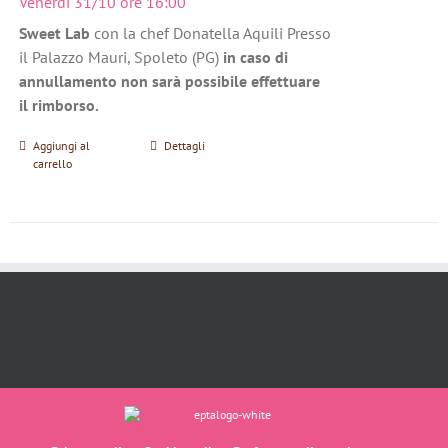
Venerdì 31/10 ore 16:00
Sweet Lab
con la chef Donatella Aquili Presso
il Palazzo Mauri, Spoleto (PG)
in caso di
annullamento non sarà possibile effettuare
il rimborso.
Aggiungi al
Dettagli
carrello