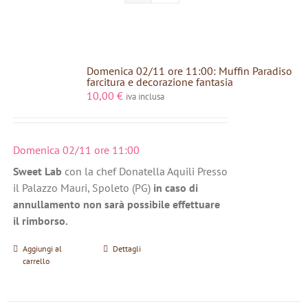
Domenica 02/11 ore 11:00: Muffin Paradiso
farcitura e decorazione fantasia
10,00
€
iva inclusa
Domenica 02/11 ore 11:00
Sweet Lab
con la chef Donatella Aquili Presso
il Palazzo Mauri, Spoleto (PG)
in caso di
annullamento non sarà possibile effettuare
il rimborso.
Aggiungi al
Dettagli
carrello