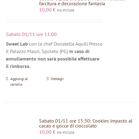
farcitura e decorazione fantasia
10,00
€
iva inclusa
Sabato 01/11 ore 11:00
Sweet Lab
con la chef Donatella Aquili Presso
il Palazzo Mauri, Spoleto (PG)
in caso di
annullamento non sarà possibile effettuare
il rimborso.
Aggiungi al
Dettagli
carrello
Sabato 01/11 ore 15:30: Cookies impasto al
cacao e gocce di cioccolato
10,00
€
iva inclusa