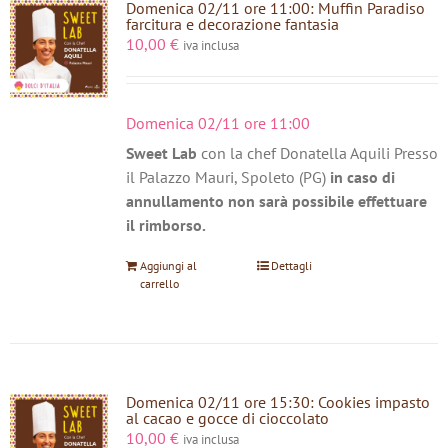
Domenica 02/11 ore 11:00: Muffin Paradiso
farcitura e decorazione fantasia
10,00
€
iva inclusa
Domenica 02/11 ore 11:00
Sweet Lab
con la chef Donatella Aquili Presso
il Palazzo Mauri, Spoleto (PG)
in caso di
annullamento non sarà possibile effettuare
il rimborso.
Aggiungi al
Dettagli
carrello
Domenica 02/11 ore 15:30: Cookies impasto
al cacao e gocce di cioccolato
10,00
€
iva inclusa