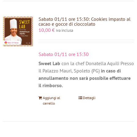
Sabato 01/11 ore 15:30: Cookies impasto al
cacao e gocce di cioccolato
10,00
€
iva inclusa
Sabato 01/11 ore 15:30
Sweet Lab
con la chef Donatella Aquili Presso
il Palazzo Mauri, Spoleto (PG)
in caso di
annullamento non sarà possibile effettuare
il rimborso.
Aggiungi al
Dettagli
carrello