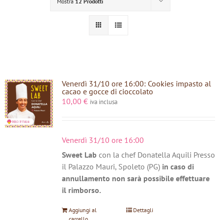
Mostra
12 Prodotti
Venerdì 31/10 ore 16:00: Cookies impasto al
cacao e gocce di cioccolato
10,00
€
iva inclusa
Venerdì 31/10 ore 16:00
Sweet Lab
con la chef Donatella Aquili Presso
il Palazzo Mauri, Spoleto (PG)
in caso di
annullamento non sarà possibile effettuare
il rimborso.
Aggiungi al
Dettagli
carrello