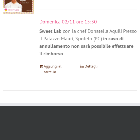
Domenica 02/11 ore 15:30
Sweet Lab
con la chef Donatella Aquili Presso
il Palazzo Mauri, Spoleto (PG)
in caso di
annullamento non sarà possibile effettuare
il rimborso.
Aggiungi al
Dettagli
carrello