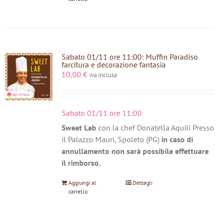
Sabato 01/11 ore 11:00: Muffin Paradiso
farcitura e decorazione fantasia
10,00
€
iva inclusa
Sabato 01/11 ore 11:00
Sweet Lab
con la chef Donatella Aquili Presso
il Palazzo Mauri, Spoleto (PG)
in caso di
annullamento non sarà possibile effettuare
il rimborso.
Aggiungi al
Dettagli
carrello