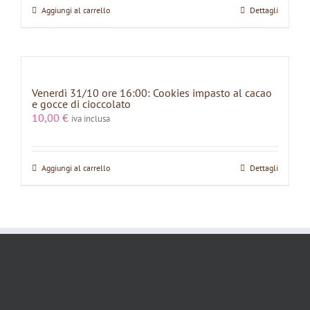
Aggiungi al carrello
Dettagli
Venerdì 31/10 ore 16:00: Cookies impasto al cacao
e gocce di cioccolato
10,00
€
iva inclusa
Aggiungi al carrello
Dettagli