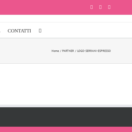
Facebook
Instagram
YouTube
E
CONTATTI
Home
PARTNER
LOGO-SERRANI-ESPRESSO