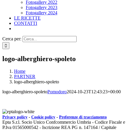
Fotogallery 2022
Fotogallery 2023
Fotogallery 2024
LE RICETTE
CONTATTI
Cerca per:
logo-alberghiero-spoleto
Home
PARTNER
logo-alberghiero-spoleto
logo-alberghiero-spoleto
Pomodoro
2024-10-23T12:43:23+00:00
-
-
Privacy policy
Cookie policy
Preferenze di tracciamento
Epta S.r.l. Socio Unico Confcommercio Umbria - Codice Fiscale e
P.Iva 01565000542 - Iscrizione REA PG n. 147164 / Capitale