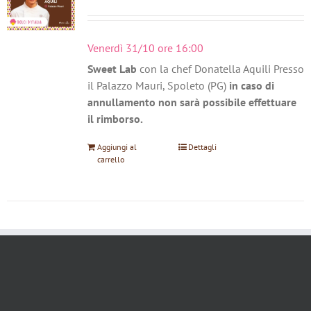
Venerdì 31/10 ore 16:00
Sweet Lab
con la chef Donatella Aquili Presso
il Palazzo Mauri, Spoleto (PG)
in caso di
annullamento non sarà possibile effettuare
il rimborso.
Aggiungi al
Dettagli
carrello