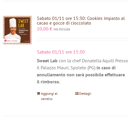
Sabato 01/11 ore 15:30: Cookies impasto al
cacao e gocce di cioccolato
10,00
€
iva inclusa
Sabato 01/11 ore 15:30
Sweet Lab
con la chef Donatella Aquili Presso
il Palazzo Mauri, Spoleto (PG)
in caso di
annullamento non sarà possibile effettuare
il rimborso.
Aggiungi al
Dettagli
carrello