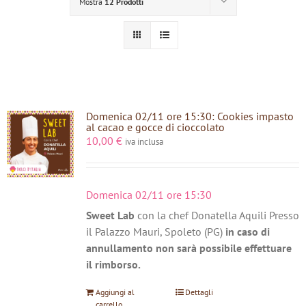
Mostra
12 Prodotti
Domenica 02/11 ore 15:30: Cookies impasto
al cacao e gocce di cioccolato
10,00
€
iva inclusa
Domenica 02/11 ore 15:30
Sweet Lab
con la chef Donatella Aquili Presso
il Palazzo Mauri, Spoleto (PG)
in caso di
annullamento non sarà possibile effettuare
il rimborso.
Aggiungi al
Dettagli
carrello