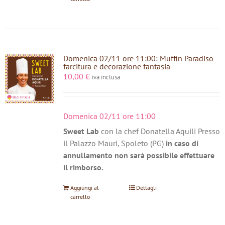
Domenica 02/11 ore 11:00: Muffin Paradiso
farcitura e decorazione fantasia
10,00
€
iva inclusa
Domenica 02/11 ore 11:00
Sweet Lab
con la chef Donatella Aquili Presso
il Palazzo Mauri, Spoleto (PG)
in caso di
annullamento non sarà possibile effettuare
il rimborso.
Aggiungi al
Dettagli
carrello