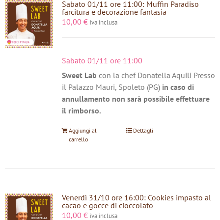
Sabato 01/11 ore 11:00: Muffin Paradiso
farcitura e decorazione fantasia
10,00
€
iva inclusa
Sabato 01/11 ore 11:00
Sweet Lab
con la chef Donatella Aquili Presso
il Palazzo Mauri, Spoleto (PG)
in caso di
annullamento non sarà possibile effettuare
il rimborso.
Aggiungi al
Dettagli
carrello
Venerdì 31/10 ore 16:00: Cookies impasto al
cacao e gocce di cioccolato
10,00
€
iva inclusa