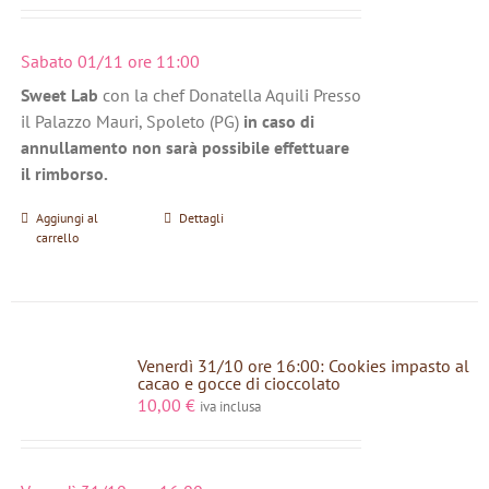
Sabato 01/11 ore 11:00
Sweet Lab
con la chef Donatella Aquili Presso
il Palazzo Mauri, Spoleto (PG)
in caso di
annullamento non sarà possibile effettuare
il rimborso.
Aggiungi al
Dettagli
carrello
Venerdì 31/10 ore 16:00: Cookies impasto al
cacao e gocce di cioccolato
10,00
€
iva inclusa