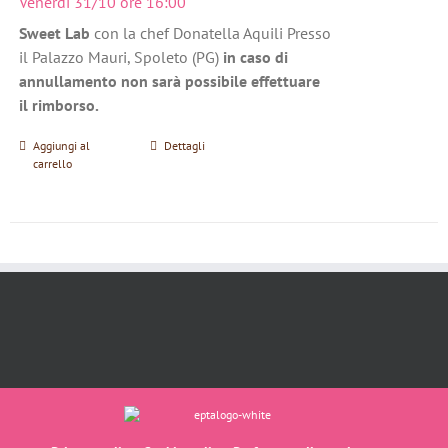
Venerdì 31/10 ore 16:00
Sweet Lab
con la chef Donatella Aquili Presso
il Palazzo Mauri, Spoleto (PG)
in caso di
annullamento non sarà possibile effettuare
il rimborso.
Aggiungi al
Dettagli
carrello