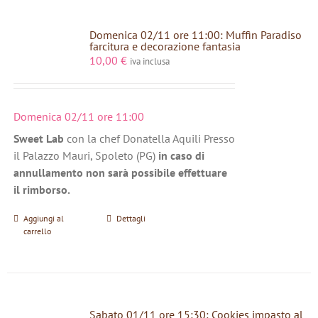
Domenica 02/11 ore 11:00: Muffin Paradiso
farcitura e decorazione fantasia
10,00
€
iva inclusa
Domenica 02/11 ore 11:00
Sweet Lab
con la chef Donatella Aquili Presso
il Palazzo Mauri, Spoleto (PG)
in caso di
annullamento non sarà possibile effettuare
il rimborso.
Aggiungi al
Dettagli
carrello
Sabato 01/11 ore 15:30: Cookies impasto al