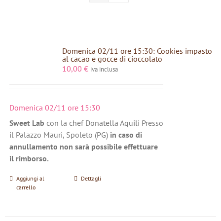
Domenica 02/11 ore 15:30: Cookies impasto
al cacao e gocce di cioccolato
10,00
€
iva inclusa
Domenica 02/11 ore 15:30
Sweet Lab
con la chef Donatella Aquili Presso
il Palazzo Mauri, Spoleto (PG)
in caso di
annullamento non sarà possibile effettuare
il rimborso.
Aggiungi al
Dettagli
carrello