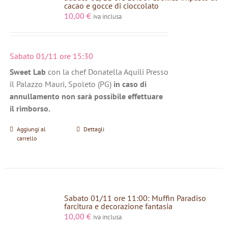
cacao e gocce di cioccolato
10,00
€
iva inclusa
Sabato 01/11 ore 15:30
Sweet Lab
con la chef Donatella Aquili Presso
il Palazzo Mauri, Spoleto (PG)
in caso di
annullamento non sarà possibile effettuare
il rimborso.
Aggiungi al
Dettagli
carrello
Sabato 01/11 ore 11:00: Muffin Paradiso
farcitura e decorazione fantasia
10,00
€
iva inclusa