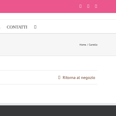
Facebook
Instagram
YouTube
E
CONTATTI
Home
Carrello
Ritorna al negozio