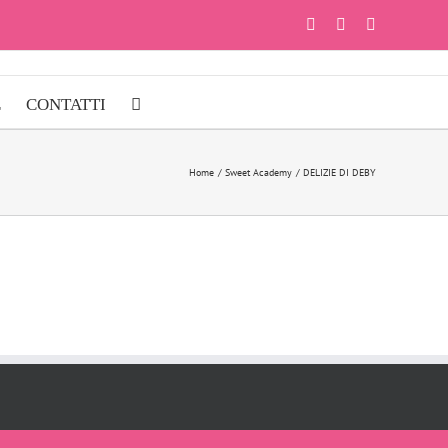
Facebook
Instagram
YouTube
E
CONTATTI
Home
Sweet Academy
DELIZIE DI DEBY