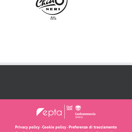
Privacy policy
Cookie policy
Preferenze di tracciamento
-
-