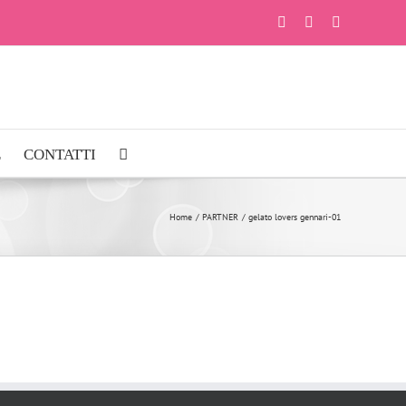
Facebook
Instagram
YouTube
E
CONTATTI
Home
PARTNER
gelato lovers gennari-01