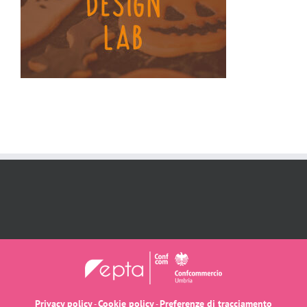
Privacy policy
Cookie policy
Preferenze di tracciamento
-
-