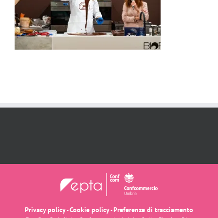
Privacy policy
Cookie policy
Preferenze di tracciamento
-
-