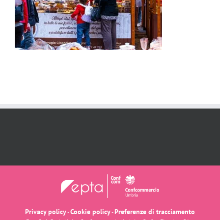
Privacy policy
Cookie policy
Preferenze di tracciamento
-
-