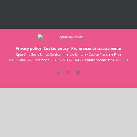
Privacy policy
Cookie policy
Preferenze di tracciamento
-
-
Epta S.r.l. Socio Unico Confcommercio Umbria - Codice Fiscale e P.Iva
01565000542 - Iscrizione REA PG n. 147164 / Capitale Sociale € 50.000,00
Facebook
Instagram
YouTube