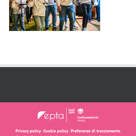
Privacy policy
Cookie policy
Preferenze di tracciamento
-
-