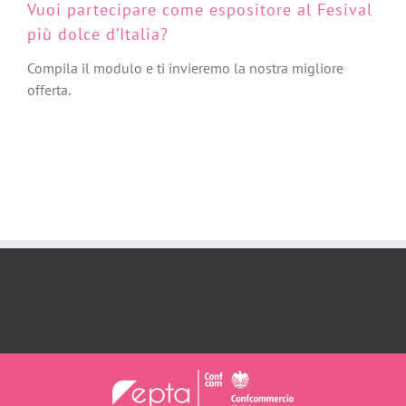
Vuoi partecipare come espositore al Fesival
più dolce d’Italia?
Compila il modulo e ti invieremo la nostra migliore
offerta.