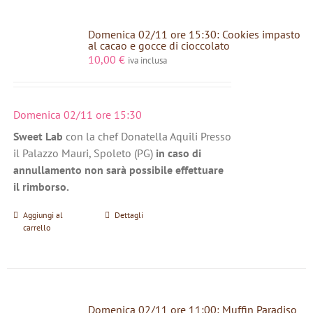
Domenica 02/11 ore 15:30: Cookies impasto
al cacao e gocce di cioccolato
10,00
€
iva inclusa
Domenica 02/11 ore 15:30
Sweet Lab
con la chef Donatella Aquili Presso
il Palazzo Mauri, Spoleto (PG)
in caso di
annullamento non sarà possibile effettuare
il rimborso.
Aggiungi al
Dettagli
carrello
Domenica 02/11 ore 11:00: Muffin Paradiso