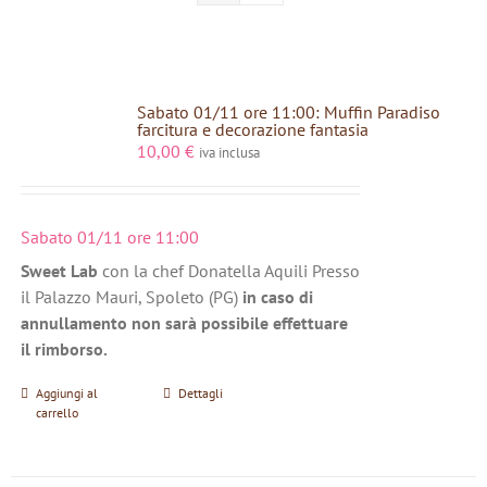
Sabato 01/11 ore 11:00: Muffin Paradiso
farcitura e decorazione fantasia
10,00
€
iva inclusa
Sabato 01/11 ore 11:00
Sweet Lab
con la chef Donatella Aquili Presso
il Palazzo Mauri, Spoleto (PG)
in caso di
annullamento non sarà possibile effettuare
il rimborso.
Aggiungi al
Dettagli
carrello