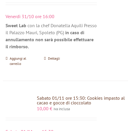
Venerdì 31/10 ore 16:00
Sweet Lab
con la chef Donatella Aquili Presso
il Palazzo Mauri, Spoleto (PG)
in caso di
annullamento non sarà possibile effettuare
il rimborso.
Aggiungi al
Dettagli
carrello
Sabato 01/11 ore 15:30: Cookies impasto al
cacao e gocce di cioccolato
10,00
€
iva inclusa