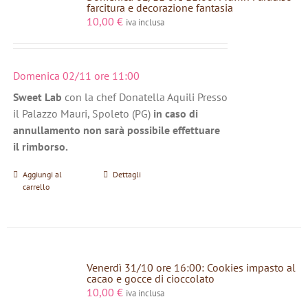
farcitura e decorazione fantasia
10,00
€
iva inclusa
Domenica 02/11 ore 11:00
Sweet Lab
con la chef Donatella Aquili Presso
il Palazzo Mauri, Spoleto (PG)
in caso di
annullamento non sarà possibile effettuare
il rimborso.
Aggiungi al
Dettagli
carrello
Venerdì 31/10 ore 16:00: Cookies impasto al
cacao e gocce di cioccolato
10,00
€
iva inclusa