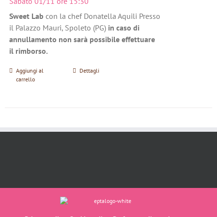
Sabato 01/11 ore 15:30
Sweet Lab
con la chef Donatella Aquili Presso
il Palazzo Mauri, Spoleto (PG)
in caso di
annullamento non sarà possibile effettuare
il rimborso.
Aggiungi al
Dettagli
carrello