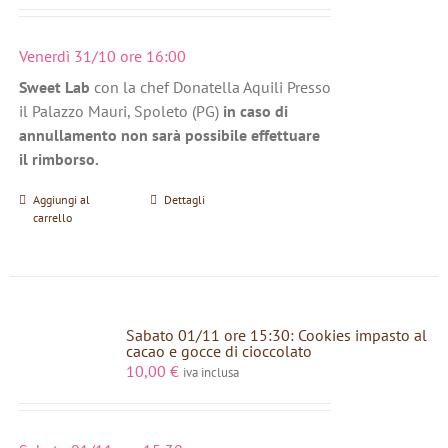
Venerdì 31/10 ore 16:00
Sweet Lab
con la chef Donatella Aquili Presso
il Palazzo Mauri, Spoleto (PG)
in caso di
annullamento non sarà possibile effettuare
il rimborso.
Aggiungi al
Dettagli
carrello
Sabato 01/11 ore 15:30: Cookies impasto al
cacao e gocce di cioccolato
10,00
€
iva inclusa