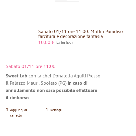
Sabato 01/11 ore 11:00: Muffin Paradiso
farcitura e decorazione fantasia
10,00
€
iva inclusa
Sabato 01/11 ore 11:00
Sweet Lab
con la chef Donatella Aquili Presso
il Palazzo Mauri, Spoleto (PG)
in caso di
annullamento non sarà possibile effettuare
il rimborso.
Aggiungi al
Dettagli
carrello