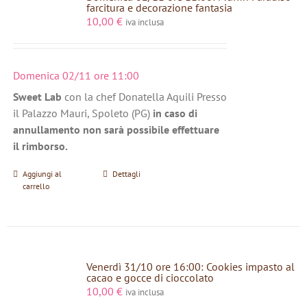
farcitura e decorazione fantasia
10,00
€
iva inclusa
Domenica 02/11 ore 11:00
Sweet Lab
con la chef Donatella Aquili Presso
il Palazzo Mauri, Spoleto (PG)
in caso di
annullamento non sarà possibile effettuare
il rimborso.
Aggiungi al
Dettagli
carrello
Venerdì 31/10 ore 16:00: Cookies impasto al
cacao e gocce di cioccolato
10,00
€
iva inclusa