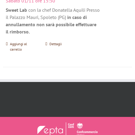
Sabato 01/11 ore 15:30
Sweet Lab
con la chef Donatella Aquili Presso
il Palazzo Mauri, Spoleto (PG)
in caso di
annullamento non sarà possibile effettuare
il rimborso.
Aggiungi al
Dettagli
carrello