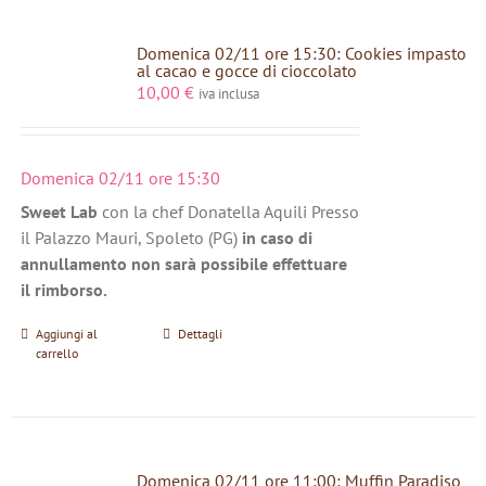
Domenica 02/11 ore 15:30: Cookies impasto
al cacao e gocce di cioccolato
10,00
€
iva inclusa
Domenica 02/11 ore 15:30
Sweet Lab
con la chef Donatella Aquili Presso
il Palazzo Mauri, Spoleto (PG)
in caso di
annullamento non sarà possibile effettuare
il rimborso.
Aggiungi al
Dettagli
carrello
Domenica 02/11 ore 11:00: Muffin Paradiso