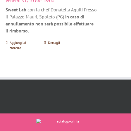
Venerdì 31/10 ore 16:00
Sweet Lab
con la chef Donatella Aquili Presso
il Palazzo Mauri, Spoleto (PG)
in caso di
annullamento non sarà possibile effettuare
il rimborso.
Aggiungi al
Dettagli
carrello