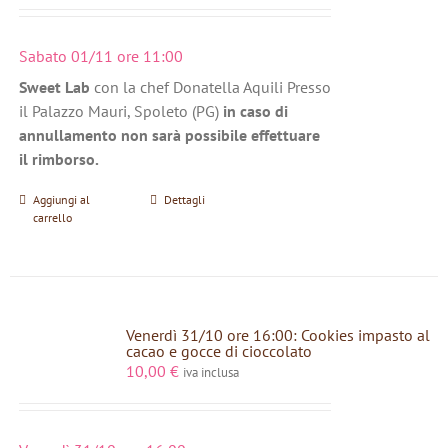
Sabato 01/11 ore 11:00
Sweet Lab
con la chef Donatella Aquili Presso
il Palazzo Mauri, Spoleto (PG)
in caso di
annullamento non sarà possibile effettuare
il rimborso.
Aggiungi al
Dettagli
carrello
Venerdì 31/10 ore 16:00: Cookies impasto al
cacao e gocce di cioccolato
10,00
€
iva inclusa