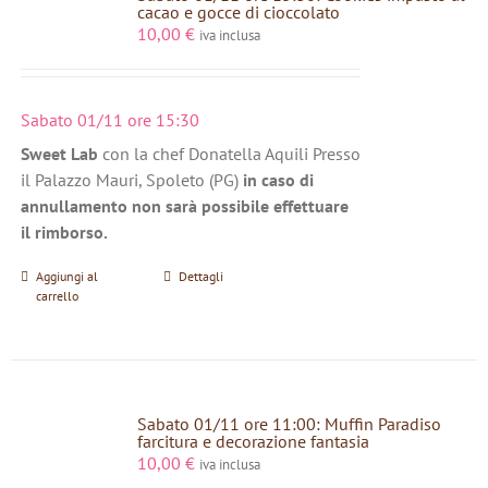
cacao e gocce di cioccolato
10,00
€
iva inclusa
Sabato 01/11 ore 15:30
Sweet Lab
con la chef Donatella Aquili Presso
il Palazzo Mauri, Spoleto (PG)
in caso di
annullamento non sarà possibile effettuare
il rimborso.
Aggiungi al
Dettagli
carrello
Sabato 01/11 ore 11:00: Muffin Paradiso
farcitura e decorazione fantasia
10,00
€
iva inclusa