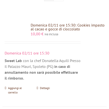
Domenica 02/11 ore 15:30: Cookies impasto
al cacao e gocce di cioccolato
10,00
€
iva inclusa
Domenica 02/11 ore 15:30
Sweet Lab
con la chef Donatella Aquili Presso
il Palazzo Mauri, Spoleto (PG)
in caso di
annullamento non sarà possibile effettuare
il rimborso.
Aggiungi al
Dettagli
carrello