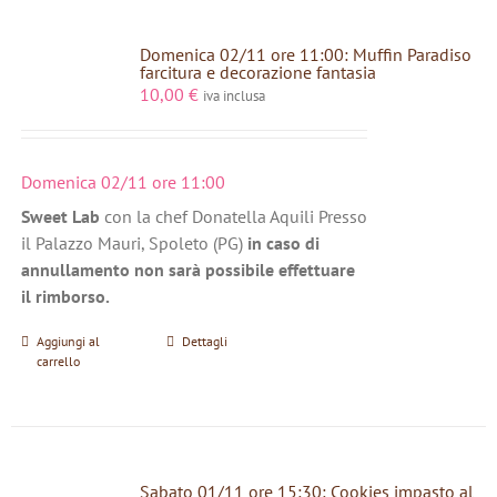
Domenica 02/11 ore 11:00: Muffin Paradiso
farcitura e decorazione fantasia
10,00
€
iva inclusa
Domenica 02/11 ore 11:00
Sweet Lab
con la chef Donatella Aquili Presso
il Palazzo Mauri, Spoleto (PG)
in caso di
annullamento non sarà possibile effettuare
il rimborso.
Aggiungi al
Dettagli
carrello
Sabato 01/11 ore 15:30: Cookies impasto al