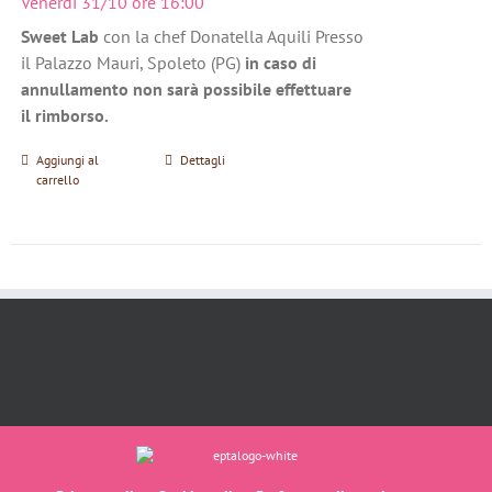
Venerdì 31/10 ore 16:00
Sweet Lab
con la chef Donatella Aquili Presso
il Palazzo Mauri, Spoleto (PG)
in caso di
annullamento non sarà possibile effettuare
il rimborso.
Aggiungi al
Dettagli
carrello