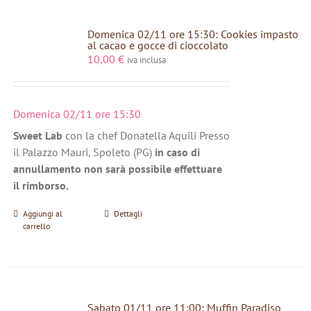
Domenica 02/11 ore 15:30: Cookies impasto
al cacao e gocce di cioccolato
10,00
€
iva inclusa
Domenica 02/11 ore 15:30
Sweet Lab
con la chef Donatella Aquili Presso
il Palazzo Mauri, Spoleto (PG)
in caso di
annullamento non sarà possibile effettuare
il rimborso.
Aggiungi al
Dettagli
carrello
Sabato 01/11 ore 11:00: Muffin Paradiso