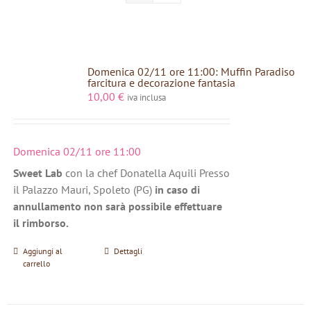
Domenica 02/11 ore 11:00: Muffin Paradiso
farcitura e decorazione fantasia
10,00
€
iva inclusa
Domenica 02/11 ore 11:00
Sweet Lab
con la chef Donatella Aquili Presso
il Palazzo Mauri, Spoleto (PG)
in caso di
annullamento non sarà possibile effettuare
il rimborso.
Aggiungi al
Dettagli
carrello