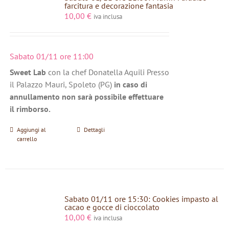
farcitura e decorazione fantasia
10,00
€
iva inclusa
Sabato 01/11 ore 11:00
Sweet Lab
con la chef Donatella Aquili Presso
il Palazzo Mauri, Spoleto (PG)
in caso di
annullamento non sarà possibile effettuare
il rimborso.
Aggiungi al
Dettagli
carrello
Sabato 01/11 ore 15:30: Cookies impasto al
cacao e gocce di cioccolato
10,00
€
iva inclusa