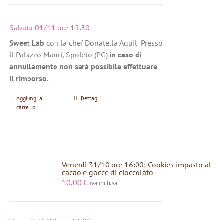
Sabato 01/11 ore 15:30
Sweet Lab
con la chef Donatella Aquili Presso
il Palazzo Mauri, Spoleto (PG)
in caso di
annullamento non sarà possibile effettuare
il rimborso.
Aggiungi al
Dettagli
carrello
Venerdì 31/10 ore 16:00: Cookies impasto al
cacao e gocce di cioccolato
10,00
€
iva inclusa