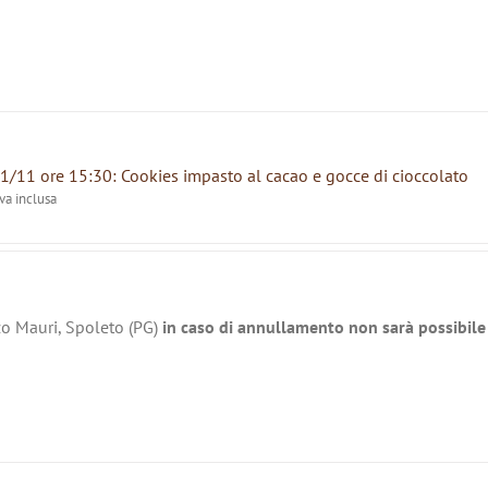
1/11 ore 15:30: Cookies impasto al cacao e gocce di cioccolato
iva inclusa
zo Mauri, Spoleto (PG)
in caso di annullamento non sarà possibile 