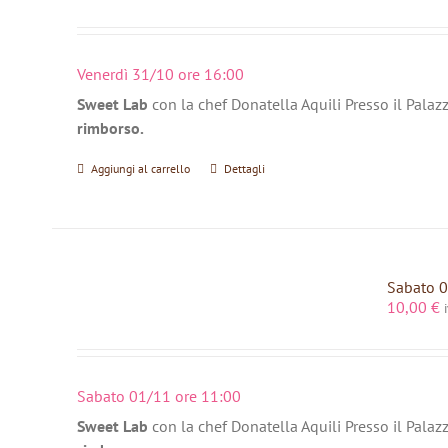
Venerdì 31/10 ore 16:00
Sweet Lab
con la chef Donatella Aquili Presso il Palaz
rimborso.
Aggiungi al carrello
Dettagli
Sabato 0
10,00
€
Sabato 01/11 ore 11:00
Sweet Lab
con la chef Donatella Aquili Presso il Palaz