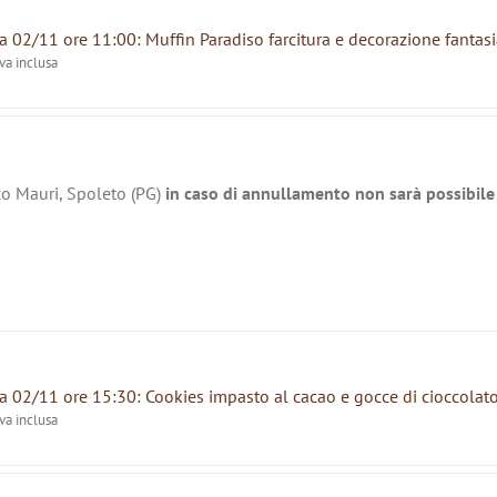
 02/11 ore 11:00: Muffin Paradiso farcitura e decorazione fantasi
iva inclusa
zo Mauri, Spoleto (PG)
in caso di annullamento non sarà possibile 
 02/11 ore 15:30: Cookies impasto al cacao e gocce di cioccolat
iva inclusa