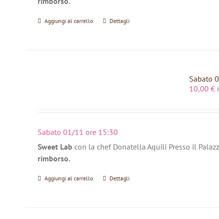
rimborso.
Aggiungi al carrello
Dettagli
Sabato 0
10,00
€
Sabato 01/11 ore 15:30
Sweet Lab
con la chef Donatella Aquili Presso il Palaz
rimborso.
Aggiungi al carrello
Dettagli