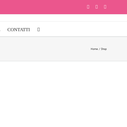
Facebook
Instagram
YouTube
E
CONTATTI
Home
Shop