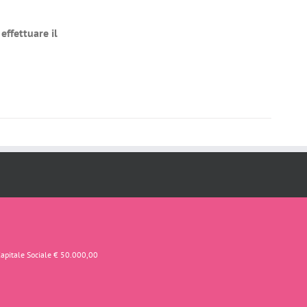
effettuare il
Capitale Sociale € 50.000,00