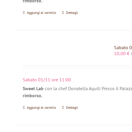
rimborso.
Aggiungi al carrello
Dettagli
Sabato 0
10,00
€
Sabato 01/11 ore 11:00
Sweet Lab
con la chef Donatella Aquili Presso il Palaz
rimborso.
Aggiungi al carrello
Dettagli