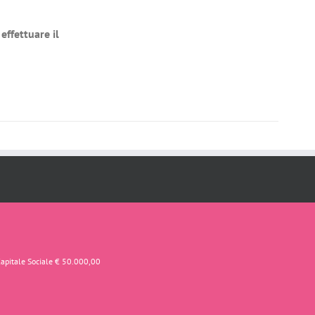
effettuare il
Capitale Sociale € 50.000,00