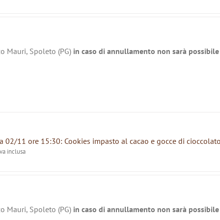
zo Mauri, Spoleto (PG)
in caso di annullamento non sarà possibile 
 02/11 ore 15:30: Cookies impasto al cacao e gocce di cioccolat
iva inclusa
zo Mauri, Spoleto (PG)
in caso di annullamento non sarà possibile 