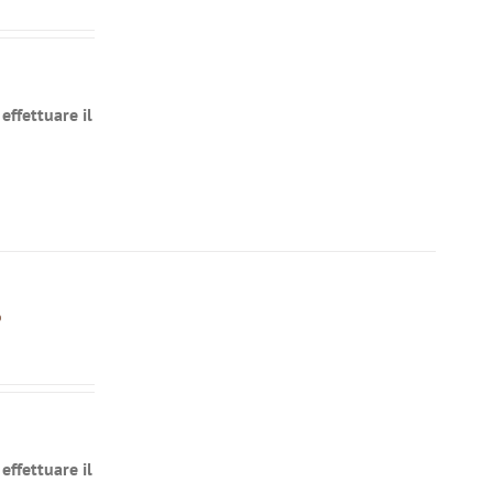
effettuare il
o
effettuare il