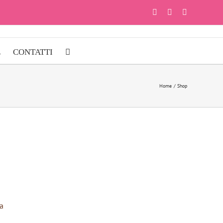
Facebook
Instagram
YouTube
E
CONTATTI
Home
Shop
a