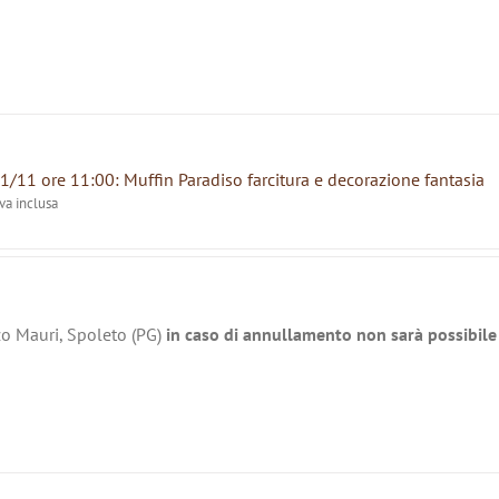
1/11 ore 11:00: Muffin Paradiso farcitura e decorazione fantasia
iva inclusa
zo Mauri, Spoleto (PG)
in caso di annullamento non sarà possibile 