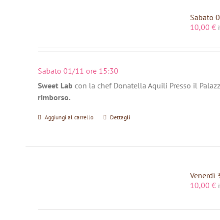
Sabato 0
10,00
€
Sabato 01/11 ore 15:30
Sweet Lab
con la chef Donatella Aquili Presso il Palaz
rimborso.
Aggiungi al carrello
Dettagli
Venerdì 
10,00
€