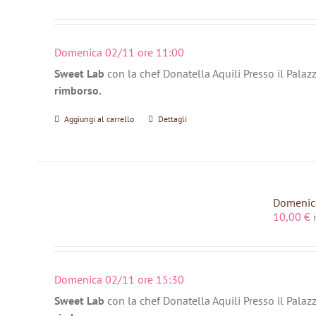
Domenica 02/11 ore 11:00
Sweet Lab
con la chef Donatella Aquili Presso il Palaz
rimborso.
Aggiungi al carrello
Dettagli
Domenica
10,00
€
Domenica 02/11 ore 15:30
Sweet Lab
con la chef Donatella Aquili Presso il Palaz