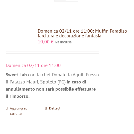
Domenica 02/11 ore 11:00: Muffin Paradiso
farcitura e decorazione fantasia
10,00
€
iva inclusa
Domenica 02/11 ore 11:00
Sweet Lab
con la chef Donatella Aquili Presso
il Palazzo Mauri, Spoleto (PG)
in caso di
annullamento non sarà possibile effettuare
il rimborso.
Aggiungi al
Dettagli
carrello