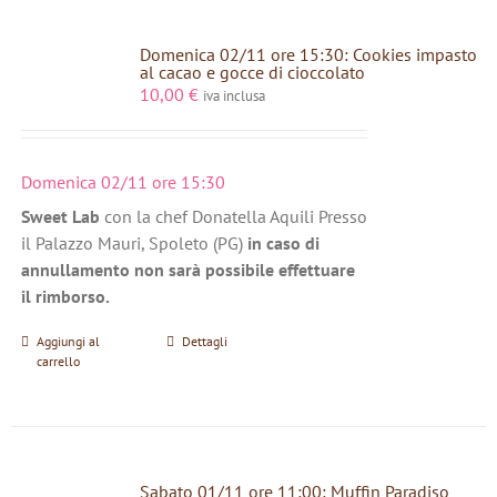
Domenica 02/11 ore 15:30: Cookies impasto
al cacao e gocce di cioccolato
10,00
€
iva inclusa
Domenica 02/11 ore 15:30
Sweet Lab
con la chef Donatella Aquili Presso
il Palazzo Mauri, Spoleto (PG)
in caso di
annullamento non sarà possibile effettuare
il rimborso.
Aggiungi al
Dettagli
carrello
Sabato 01/11 ore 11:00: Muffin Paradiso