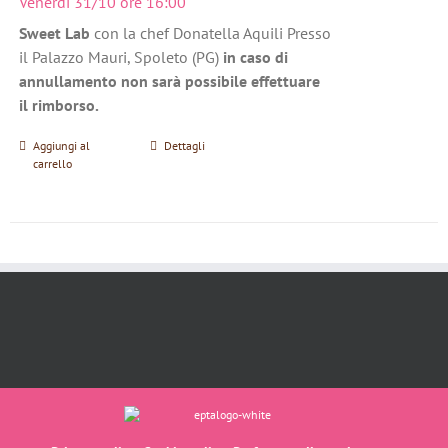
Venerdì 31/10 ore 16:00
Sweet Lab
con la chef Donatella Aquili Presso
il Palazzo Mauri, Spoleto (PG)
in caso di
annullamento non sarà possibile effettuare
il rimborso.
Aggiungi al
Dettagli
carrello