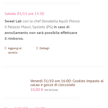
Sabato 01/11 ore 15:30
Sweet Lab
con la chef Donatella Aquili Presso
il Palazzo Mauri, Spoleto (PG)
in caso di
annullamento non sarà possibile effettuare
il rimborso.
Aggiungi al
Dettagli
carrello
Venerdì 31/10 ore 16:00: Cookies impasto al
cacao e gocce di cioccolato
10,00
€
iva inclusa