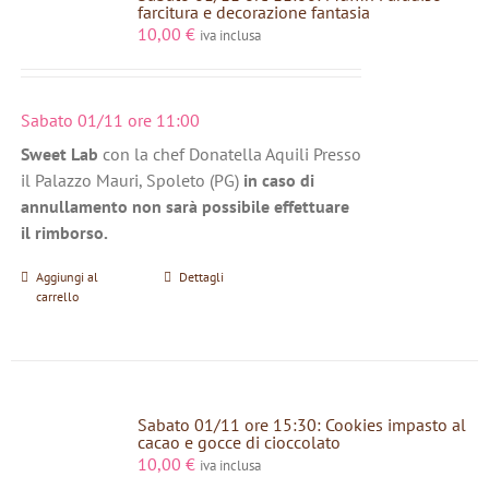
farcitura e decorazione fantasia
10,00
€
iva inclusa
Sabato 01/11 ore 11:00
Sweet Lab
con la chef Donatella Aquili Presso
il Palazzo Mauri, Spoleto (PG)
in caso di
annullamento non sarà possibile effettuare
il rimborso.
Aggiungi al
Dettagli
carrello
Sabato 01/11 ore 15:30: Cookies impasto al
cacao e gocce di cioccolato
10,00
€
iva inclusa