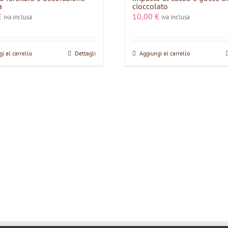
a
cioccolato
€
10,00
€
iva inclusa
iva inclusa
i al carrello
Dettagli
Aggiungi al carrello