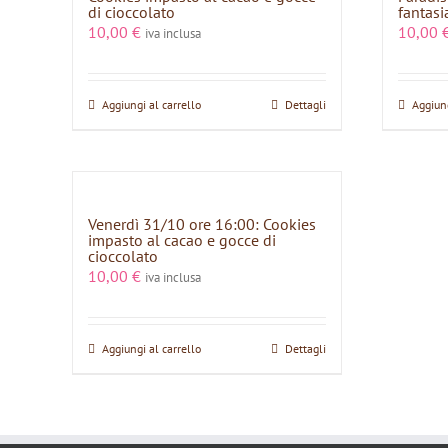
di cioccolato
fantasi
10,00
€
10,00
iva inclusa
Aggiungi al carrello
Dettagli
Aggiung
Venerdì 31/10 ore 16:00: Cookies
impasto al cacao e gocce di
cioccolato
10,00
€
iva inclusa
Aggiungi al carrello
Dettagli