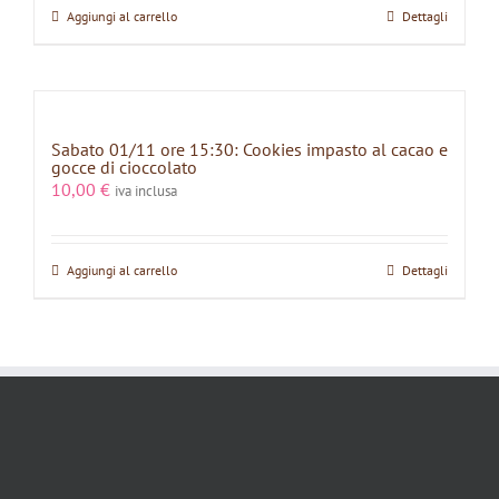
Aggiungi al carrello
Dettagli
Sabato 01/11 ore 15:30: Cookies impasto al cacao e
gocce di cioccolato
10,00
€
iva inclusa
Aggiungi al carrello
Dettagli