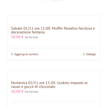
Sabato 01/11 ore 11:00: Muffin Paradiso farcitura e
decorazione fantasia
10,00
€
iva inclusa
Aggiungi al carrello
Dettagli
Domenica 02/11 ore 15:30: Cookies impasto al
cacao e gocce di cioccolato
10,00
€
iva inclusa