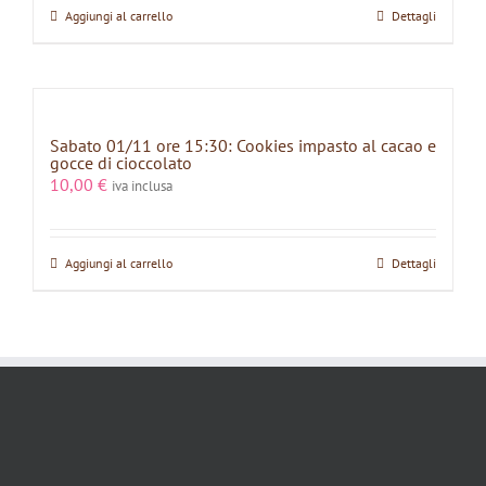
Aggiungi al carrello
Dettagli
Sabato 01/11 ore 15:30: Cookies impasto al cacao e
gocce di cioccolato
10,00
€
iva inclusa
Aggiungi al carrello
Dettagli