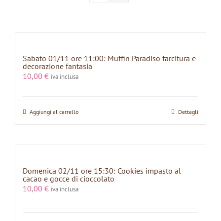
Sabato 01/11 ore 11:00: Muffin Paradiso farcitura e
decorazione fantasia
10,00
€
iva inclusa
Aggiungi al carrello
Dettagli
Domenica 02/11 ore 15:30: Cookies impasto al
cacao e gocce di cioccolato
10,00
€
iva inclusa