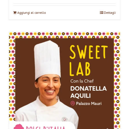
Aggiungi al carrello
Dettagli