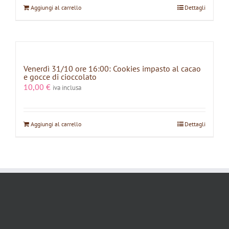
Aggiungi al carrello
Dettagli
Venerdì 31/10 ore 16:00: Cookies impasto al cacao
e gocce di cioccolato
10,00
€
iva inclusa
Aggiungi al carrello
Dettagli