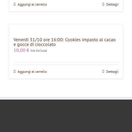
Aggiungi al carrello
Dettagli
Venerdì 31/10 ore 16:00: Cookies impasto al cacao
e gocce di cioccolato
10,00
€
iva inclusa
Aggiungi al carrello
Dettagli