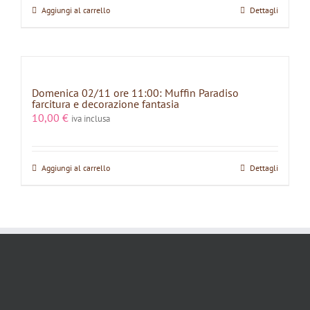
Aggiungi al carrello
Dettagli
Domenica 02/11 ore 11:00: Muffin Paradiso
farcitura e decorazione fantasia
10,00
€
iva inclusa
Aggiungi al carrello
Dettagli