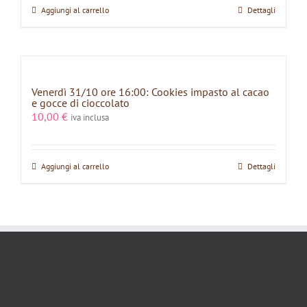
Aggiungi al carrello
Dettagli
Venerdì 31/10 ore 16:00: Cookies impasto al cacao
e gocce di cioccolato
10,00
€
iva inclusa
Aggiungi al carrello
Dettagli