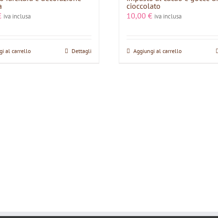
a
cioccolato
€
10,00
€
iva inclusa
iva inclusa
i al carrello
Dettagli
Aggiungi al carrello