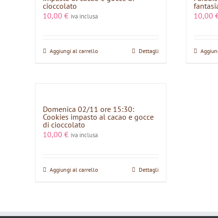
cioccolato
fantasi
10,00
€
10,00
iva inclusa
Aggiungi al carrello
Dettagli
Aggiung
Domenica 02/11 ore 15:30:
Cookies impasto al cacao e gocce
di cioccolato
10,00
€
iva inclusa
Aggiungi al carrello
Dettagli