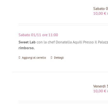
Sabato 0
10,00
€
Sabato 01/11 ore 11:00
Sweet Lab
con la chef Donatella Aquili Presso il Palaz
rimborso.
Aggiungi al carrello
Dettagli
Venerdì 
10,00
€