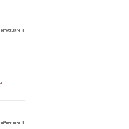
effettuare il
a
effettuare il