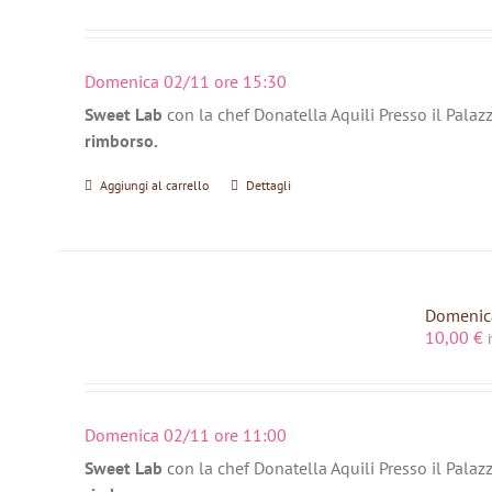
Domenica 02/11 ore 15:30
Sweet Lab
con la chef Donatella Aquili Presso il Palaz
rimborso.
Aggiungi al carrello
Dettagli
Domenica
10,00
€
Domenica 02/11 ore 11:00
Sweet Lab
con la chef Donatella Aquili Presso il Palaz