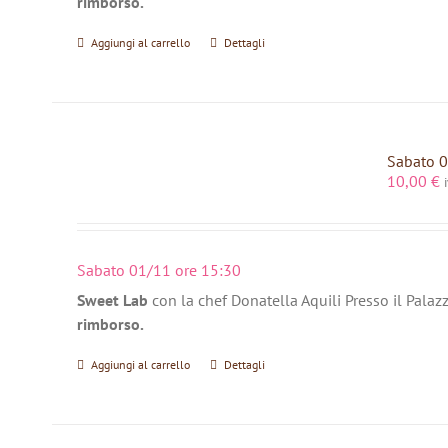
rimborso.
Aggiungi al carrello
Dettagli
Sabato 0
10,00
€
Sabato 01/11 ore 15:30
Sweet Lab
con la chef Donatella Aquili Presso il Palaz
rimborso.
Aggiungi al carrello
Dettagli