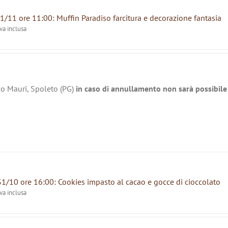
1/11 ore 11:00: Muffin Paradiso farcitura e decorazione fantasia
iva inclusa
zo Mauri, Spoleto (PG)
in caso di annullamento non sarà possibile 
31/10 ore 16:00: Cookies impasto al cacao e gocce di cioccolato
iva inclusa