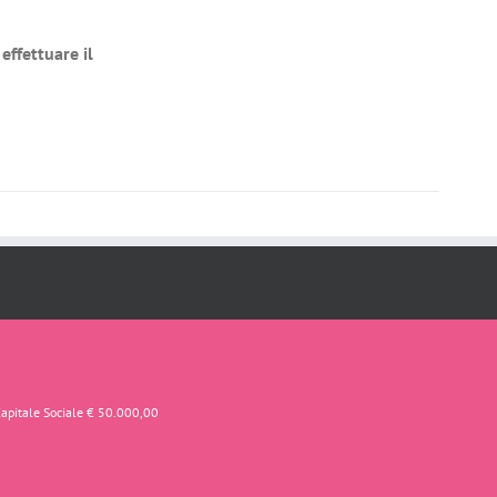
effettuare il
Capitale Sociale € 50.000,00