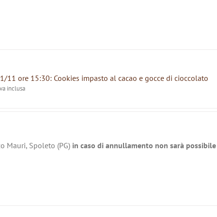
1/11 ore 15:30: Cookies impasto al cacao e gocce di cioccolato
iva inclusa
zo Mauri, Spoleto (PG)
in caso di annullamento non sarà possibile 