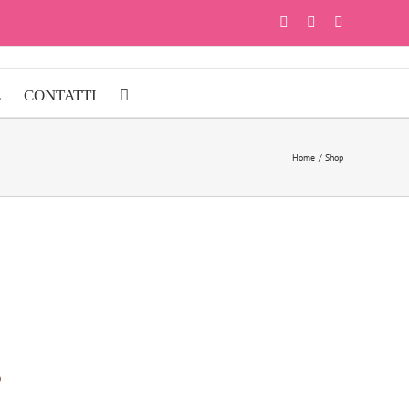
Facebook
Instagram
YouTube
E
CONTATTI
Home
Shop
o