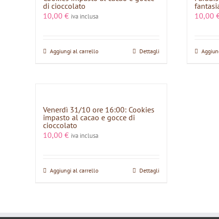
di cioccolato
fantasi
10,00
€
10,00
iva inclusa
Aggiungi al carrello
Dettagli
Aggiung
Venerdì 31/10 ore 16:00: Cookies
impasto al cacao e gocce di
cioccolato
10,00
€
iva inclusa
Aggiungi al carrello
Dettagli