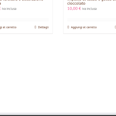
a
cioccolato
€
10,00
€
iva inclusa
iva inclusa
i al carrello
Dettagli
Aggiungi al carrello