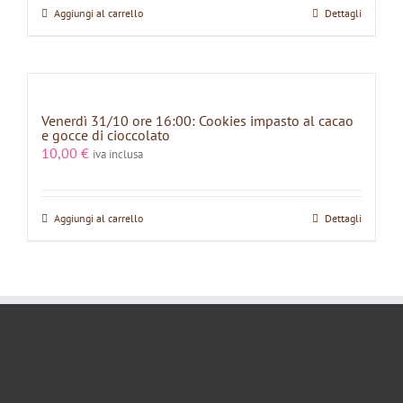
Aggiungi al carrello
Dettagli
Venerdì 31/10 ore 16:00: Cookies impasto al cacao
e gocce di cioccolato
10,00
€
iva inclusa
Aggiungi al carrello
Dettagli