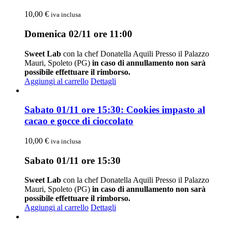
10,00
€
iva inclusa
Domenica 02/11 ore 11:00
Sweet Lab
con la chef Donatella Aquili Presso il Palazzo
Mauri, Spoleto (PG)
in caso di annullamento non sarà
possibile effettuare il rimborso.
Aggiungi al carrello
Dettagli
Sabato 01/11 ore 15:30: Cookies impasto al
cacao e gocce di cioccolato
10,00
€
iva inclusa
Sabato 01/11 ore 15:30
Sweet Lab
con la chef Donatella Aquili Presso il Palazzo
Mauri, Spoleto (PG)
in caso di annullamento non sarà
possibile effettuare il rimborso.
Aggiungi al carrello
Dettagli