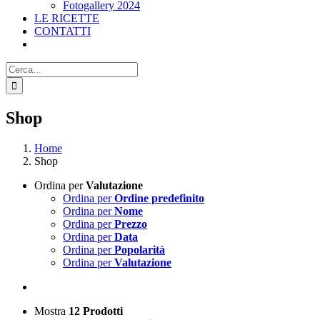
Fotogallery 2024
LE RICETTE
CONTATTI
Cerca
per:
Shop
Home
Shop
Ordina per
Valutazione
Ordina per
Ordine predefinito
Ordina per
Nome
Ordina per
Prezzo
Ordina per
Data
Ordina per
Popolarità
Ordina per
Valutazione
Mostra
12 Prodotti