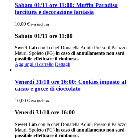
Sabato 01/11 ore 11:00: Muffin Paradiso
farcitura e decorazione fantasia
10,00
€
iva inclusa
Sabato 01/11 ore 11:00
Sweet Lab
con la chef Donatella Aquili Presso il Palazzo
Mauri, Spoleto (PG)
in caso di annullamento non sarà
possibile effettuare il rimborso.
Aggiungi al carrello
Dettagli
Venerdì 31/10 ore 16:00: Cookies impasto al
cacao e gocce di cioccolato
10,00
€
iva inclusa
Venerdì 31/10 ore 16:00
Sweet Lab
con la chef Donatella Aquili Presso il Palazzo
Mauri, Spoleto (PG)
in caso di annullamento non sarà
possibile effettuare il rimborso.