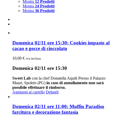
Mostra
12 Prodotti
Mostra
24 Prodotti
Mostra
36 Prodotti
Domenica 02/11 ore 15:30: Cookies impasto al
cacao e gocce di cioccolato
10,00
€
iva inclusa
Domenica 02/11 ore 15:30
Sweet Lab
con la chef Donatella Aquili Presso il Palazzo
Mauri, Spoleto (PG)
in caso di annullamento non sarà
possibile effettuare il rimborso.
Aggiungi al carrello
Dettagli
Domenica 02/11 ore 11:00: Muffin Paradiso
farcitura e decorazione fantasia