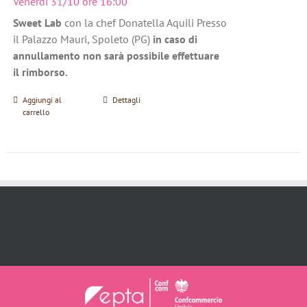
Venerdì 31/10 ore 16:00
Sweet Lab
con la chef Donatella Aquili Presso
il Palazzo Mauri, Spoleto (PG)
in caso di
annullamento non sarà possibile effettuare
il rimborso.
Aggiungi al
Dettagli
carrello