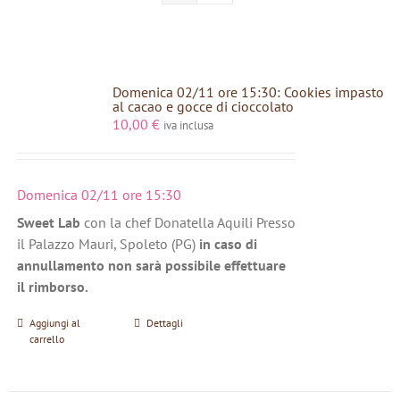
Domenica 02/11 ore 15:30: Cookies impasto
al cacao e gocce di cioccolato
10,00
€
iva inclusa
Domenica 02/11 ore 15:30
Sweet Lab
con la chef Donatella Aquili Presso
il Palazzo Mauri, Spoleto (PG)
in caso di
annullamento non sarà possibile effettuare
il rimborso.
Aggiungi al
Dettagli
carrello