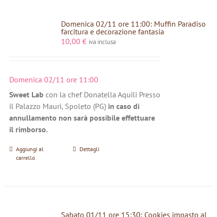
Domenica 02/11 ore 11:00: Muffin Paradiso
farcitura e decorazione fantasia
10,00
€
iva inclusa
Domenica 02/11 ore 11:00
Sweet Lab
con la chef Donatella Aquili Presso
il Palazzo Mauri, Spoleto (PG)
in caso di
annullamento non sarà possibile effettuare
il rimborso.
Aggiungi al
Dettagli
carrello
Sabato 01/11 ore 15:30: Cookies impasto al