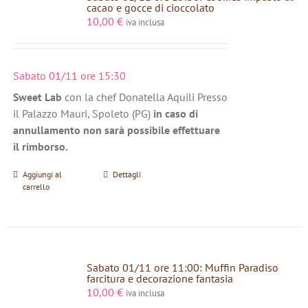
cacao e gocce di cioccolato
10,00
€
iva inclusa
Sabato 01/11 ore 15:30
Sweet Lab
con la chef Donatella Aquili Presso
il Palazzo Mauri, Spoleto (PG)
in caso di
annullamento non sarà possibile effettuare
il rimborso.
Aggiungi al
Dettagli
carrello
Sabato 01/11 ore 11:00: Muffin Paradiso
farcitura e decorazione fantasia
10,00
€
iva inclusa