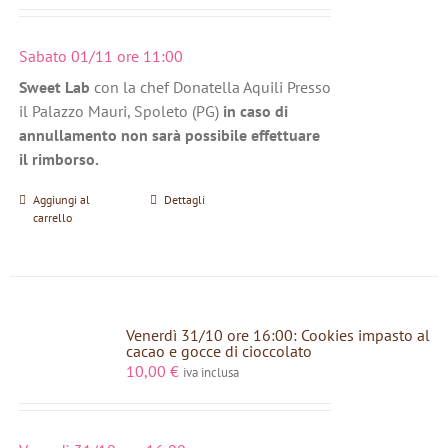
Sabato 01/11 ore 11:00
Sweet Lab
con la chef Donatella Aquili Presso
il Palazzo Mauri, Spoleto (PG)
in caso di
annullamento non sarà possibile effettuare
il rimborso.
Aggiungi al
Dettagli
carrello
Venerdì 31/10 ore 16:00: Cookies impasto al
cacao e gocce di cioccolato
10,00
€
iva inclusa