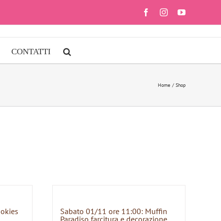
Facebook
Instagram
YouTube
CONTATTI
Home
Shop
ookies
Sabato 01/11 ore 11:00: Muffin
Paradiso farcitura e decorazione