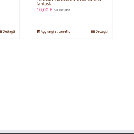
fantasia
10,00
€
iva inclusa
Dettagli
Aggiungi al carrello
Dettagli