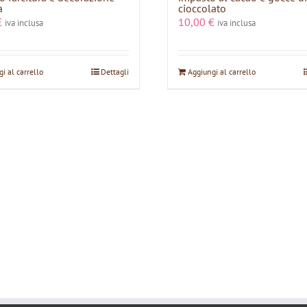
a
cioccolato
€
10,00
€
iva inclusa
iva inclusa
i al carrello
Dettagli
Aggiungi al carrello