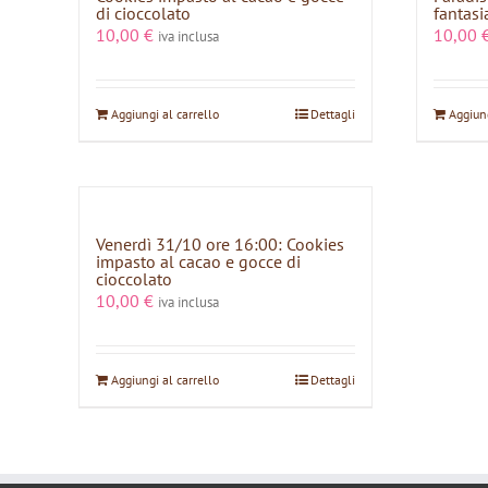
di cioccolato
fantasi
10,00
€
10,00
iva inclusa
Aggiungi al carrello
Dettagli
Aggiung
Venerdì 31/10 ore 16:00: Cookies
impasto al cacao e gocce di
cioccolato
10,00
€
iva inclusa
Aggiungi al carrello
Dettagli