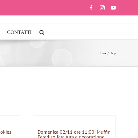
Facebook
Instagram
YouTube
CONTATTI
Home
Shop
ookies
Domenica 02/11 ore 11:00: Muffin
Paradiso farcitura e decorazione