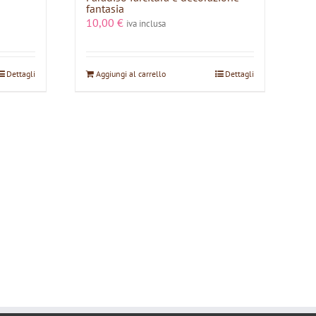
fantasia
10,00
€
iva inclusa
Dettagli
Aggiungi al carrello
Dettagli