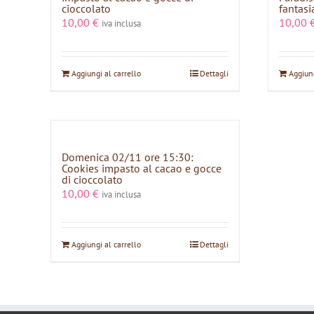
cioccolato
fantasi
10,00
€
10,00
iva inclusa
Aggiungi al carrello
Dettagli
Aggiung
Domenica 02/11 ore 15:30:
Cookies impasto al cacao e gocce
di cioccolato
10,00
€
iva inclusa
Aggiungi al carrello
Dettagli