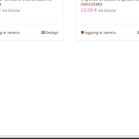
a
cioccolato
€
10,00
€
iva inclusa
iva inclusa
i al carrello
Dettagli
Aggiungi al carrello