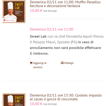
Domenica 02/11 ore 11:00: Muffin Paradiso
farcitura e decorazione fantasia
10,00
€
iva inclusa
Domenica 02/11 ore 11:00
Sweet Lab
con la chef Donatella Aquili Presso
il Palazzo Mauri, Spoleto (PG)
in caso di
annullamento non sarà possibile effettuare
il rimborso.
Aggiungi al
Dettagli
carrello
Domenica 02/11 ore 15:30: Cookies impasto
al cacao e gocce di cioccolato
10,00
€
iva inclusa