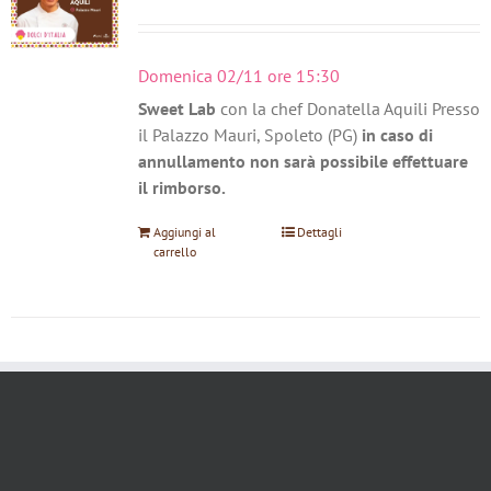
Domenica 02/11 ore 15:30
Sweet Lab
con la chef Donatella Aquili Presso
il Palazzo Mauri, Spoleto (PG)
in caso di
annullamento non sarà possibile effettuare
il rimborso.
Aggiungi al
Dettagli
carrello