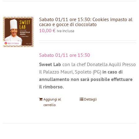
Sabato 01/11 ore 15:30: Cookies impasto al
cacao e gocce di cioccolato
10,00
€
iva inclusa
Sabato 01/11 ore 15:30
Sweet Lab
con la chef Donatella Aquili Presso
il Palazzo Mauri, Spoleto (PG)
in caso di
annullamento non sarà possibile effettuare
il rimborso.
Aggiungi al
Dettagli
carrello