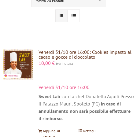
Mostra
24 Prodotti
Venerdì 31/10 ore 16:00: Cookies impasto al
cacao e gocce di cioccolato
10,00
€
iva inclusa
Venerdì 31/10 ore 16:00
Sweet Lab
con la chef Donatella Aquili Presso
il Palazzo Mauri, Spoleto (PG)
in caso di
annullamento non sarà possibile effettuare
il rimborso.
Aggiungi al
Dettagli
carrello