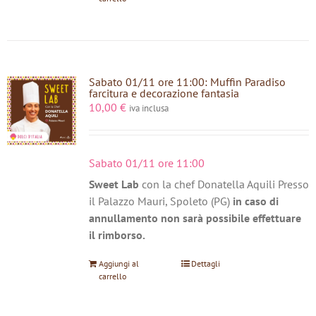
Sabato 01/11 ore 11:00: Muffin Paradiso
farcitura e decorazione fantasia
10,00
€
iva inclusa
Sabato 01/11 ore 11:00
Sweet Lab
con la chef Donatella Aquili Presso
il Palazzo Mauri, Spoleto (PG)
in caso di
annullamento non sarà possibile effettuare
il rimborso.
Aggiungi al
Dettagli
carrello