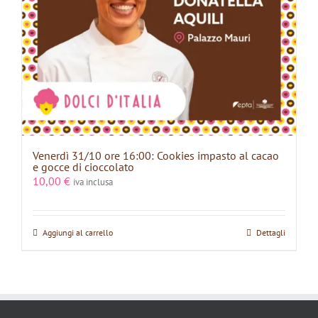
Venerdì 31/10 ore 16:00: Cookies impasto al cacao
e gocce di cioccolato
10,00
€
iva inclusa
Aggiungi al carrello
Dettagli